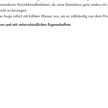
esonderen Vorsichtsmaßnahmen, da seine Konsistenz ganz anders ist al
sicht zu bewegen.
das Auge sofort mit kühlem Wasser aus, um es vollständig von dem Pro
pen und mit unterschiedlichen Eigenschaften: