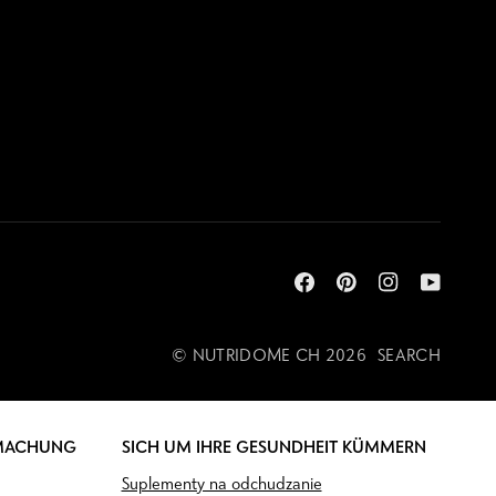
©
NUTRIDOME CH
2026
SEARCH
MACHUNG
SICH UM IHRE GESUNDHEIT KÜMMERN
Suplementy na odchudzanie