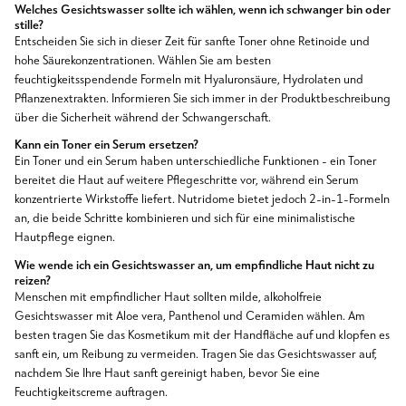
Welches Gesichtswasser sollte ich wählen, wenn ich schwanger bin oder
stille?
Entscheiden Sie sich in dieser Zeit für sanfte Toner ohne Retinoide und
hohe Säurekonzentrationen. Wählen Sie am besten
feuchtigkeitsspendende Formeln mit Hyaluronsäure, Hydrolaten und
Pflanzenextrakten. Informieren Sie sich immer in der Produktbeschreibung
über die Sicherheit während der Schwangerschaft.
Kann ein Toner ein Serum ersetzen?
Ein Toner und ein Serum haben unterschiedliche Funktionen - ein Toner
bereitet die Haut auf weitere Pflegeschritte vor, während ein Serum
konzentrierte Wirkstoffe liefert. Nutridome bietet jedoch 2-in-1-Formeln
an, die beide Schritte kombinieren und sich für eine minimalistische
Hautpflege eignen.
Wie wende ich ein Gesichtswasser an, um empfindliche Haut nicht zu
reizen?
Menschen mit empfindlicher Haut sollten milde, alkoholfreie
Gesichtswasser mit Aloe vera, Panthenol und Ceramiden wählen. Am
besten tragen Sie das Kosmetikum mit der Handfläche auf und klopfen es
sanft ein, um Reibung zu vermeiden. Tragen Sie das Gesichtswasser auf,
nachdem Sie Ihre Haut sanft gereinigt haben, bevor Sie eine
Feuchtigkeitscreme auftragen.