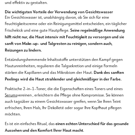
und effektiv zu gestalten.
Die wichtigsten Vorteile der Verwendung von Gesichtswasser
Ein Gesichtswasser ist, unabhängig davon, ob Sie sich für eine
Feuchtigkeitscreme oder ein Reinigungsmittel entscheiden, ein täglicher
Seine regelmäßige Anwendung
Frischekick und eine gute Hautpflege.
hilft nicht nur, die Haut intensiv mit Feuchtigkeit zu versorgen und sie
sanft von Make-up- und Talgresten zu reinigen, sondern auch,
Reizungen zu lindern.
Entzündungshemmende Inhaltsstoffe unterstützen den Kampf gegen
Hautunreinheiten, regulieren die Talgsekretion und einige Formeln
Dank des sanften
stärken die Kapillaren und das Mikrobiom der Haut.
Peelings wird die Haut strahlender und gleichmäßiger in der Farbe.
Praktische 2-in-1-Toner, die die Eigenschaften eines Toners und eines
Serums
vereinen
,
erleichtern die Pflege ohne Kompromisse. Sie können
auch tagsüber zu einem Gesichtswasser greifen, wenn Sie Ihren Teint
erfrischen, Ihren Hals, Ihr Dekolleté oder sogar Ihre Kopfhaut pflegen
möchten.
einen echten Unterschied für das gesunde
Es ist ein einfaches Ritual, das
Aussehen und den Komfort Ihrer Haut macht
.