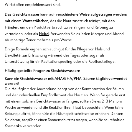
Wirkstoffen empfehlenswert sind.
Das Gesichtswasser kann auf verschiedene Weise aufgetragen werden:
mit einem Wattestäbchen
mit den
, das die Haut zusätzlich reinigt,
Händen
, um den Produktverbrauch zu verringern und Reibung zu
als
Nebel
vermeiden, oder
. Verwenden Sie es jeden Morgen und Abend,
säurehaltige Toner mehrmals pro Woche.
Einige Formeln eignen sich auch gut für die Pflege von Hals und
Dekolleté, zur Erfrischung während des Tages oder sogar als
Unterstützung für ein Kavitationspeeling oder die Kopfhautpflege.
Häufig gestellte Fragen zu Gesichtswassern
Kann ein Gesichtswasser mit AHA/BHA/PHA-Säuren täglich verwendet
werden?
Die Häufigkeit der Anwendung hängt von der Konzentration der Säuren
und der individuellen Empfindlichkeit der Haut ab. Wenn Sie gerade erst
mit einem solchen Gesichtswasser anfangen, sollten Sie es 2-3 Mal pro
Woche anwenden und die Reaktion Ihrer Haut beobachten. Wenn keine
Reizung auftritt, können Sie die Häufigkeit schrittweise erhöhen. Denken
Sie daran, tagsüber einen Sonnenschutz zu tragen, wenn Sie säurehaltige
Kosmetika verwenden.