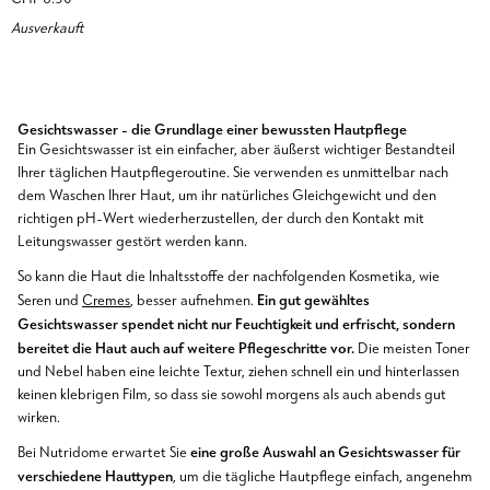
Flüssigkeit
Ausverkauft
gegen
Hautunreinheiten
Gesichtswasser - die Grundlage einer bewussten Hautpflege
Ein Gesichtswasser ist ein einfacher, aber äußerst wichtiger Bestandteil
Ihrer täglichen Hautpflegeroutine. Sie verwenden es unmittelbar nach
dem Waschen Ihrer Haut, um ihr natürliches Gleichgewicht und den
richtigen pH-Wert wiederherzustellen, der durch den Kontakt mit
Leitungswasser gestört werden kann.
So kann die Haut die Inhaltsstoffe der nachfolgenden Kosmetika, wie
Ein gut gewähltes
Seren und
Cremes
, besser aufnehmen
.
Gesichtswasser spendet nicht nur Feuchtigkeit und erfrischt, sondern
bereitet die Haut auch auf weitere Pflegeschritte vor.
Die meisten Toner
und Nebel haben eine leichte Textur, ziehen schnell ein und hinterlassen
keinen klebrigen Film, so dass sie sowohl morgens als auch abends gut
wirken.
eine große Auswahl an Gesichtswasser für
Bei Nutridome erwartet Sie
verschiedene Hauttypen
, um die tägliche Hautpflege einfach, angenehm