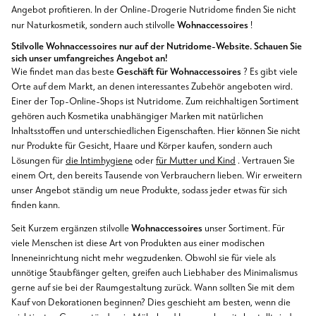
Angebot profitieren. In der Online-Drogerie Nutridome finden Sie nicht
Wohnaccessoires
nur Naturkosmetik, sondern auch stilvolle
!
Stilvolle
Wohnaccessoires
nur auf der Nutridome-Website. Schauen Sie
sich unser umfangreiches Angebot an!
Geschäft für Wohnaccessoires
Wie findet man das beste
? Es gibt viele
Orte auf dem Markt, an denen interessantes Zubehör angeboten wird.
Einer der Top-Online-Shops ist Nutridome. Zum reichhaltigen Sortiment
gehören auch Kosmetika unabhängiger Marken mit natürlichen
Inhaltsstoffen und unterschiedlichen Eigenschaften. Hier können Sie nicht
nur Produkte für Gesicht, Haare und Körper kaufen, sondern auch
Lösungen für
die Intimhygiene
oder
für Mutter und Kind
. Vertrauen Sie
einem Ort, den bereits Tausende von Verbrauchern lieben. Wir erweitern
unser Angebot ständig um neue Produkte, sodass jeder etwas für sich
finden kann.
Wohnaccessoires
Seit Kurzem ergänzen stilvolle
unser Sortiment. Für
viele Menschen ist diese Art von Produkten aus einer modischen
Inneneinrichtung nicht mehr wegzudenken. Obwohl sie für viele als
unnötige Staubfänger gelten, greifen auch Liebhaber des Minimalismus
gerne auf sie bei der Raumgestaltung zurück. Wann sollten Sie mit dem
Kauf von Dekorationen beginnen? Dies geschieht am besten, wenn die