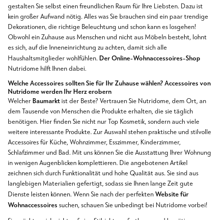
gestalten Sie selbst einen freundlichen Raum für Ihre Liebsten. Dazu ist
kein großer Aufwand nötig. Alles was Sie brauchen sind ein paar trendige
Dekorationen, die richtige Beleuchtung und schon kann es losgehen!
Obwohl ein Zuhause aus Menschen und nicht aus Möbeln besteht, lohnt
es sich, auf die Inneneinrichtung zu achten, damit sich alle
Der Online-Wohnaccessoires-Shop
Haushaltsmitglieder wohlfühlen.
Nutridome hilft Ihnen dabei.
Welche Accessoires sollten Sie
für Ihr Zuhause
wählen?
Accessoires
von
Nutridome werden Ihr Herz erobern
Baumarkt
Welcher
ist der Beste? Vertrauen Sie Nutridome, dem Ort, an
dem Tausende von Menschen die Produkte erhalten, die sie täglich
benötigen. Hier finden Sie nicht nur Top Kosmetik, sondern auch viele
weitere interessante Produkte. Zur Auswahl stehen praktische und stilvolle
Accessoires für Küche, Wohnzimmer, Esszimmer, Kinderzimmer,
Schlafzimmer und Bad. Mit uns können Sie die Ausstattung Ihrer Wohnung
in wenigen Augenblicken komplettieren. Die angebotenen Artikel
zeichnen sich durch Funktionalität und hohe Qualität aus. Sie sind aus
langlebigen Materialien gefertigt, sodass sie Ihnen lange Zeit gute
Website für
Dienste leisten können. Wenn Sie nach der perfekten
Wohnaccessoires
suchen, schauen Sie unbedingt bei Nutridome vorbei!