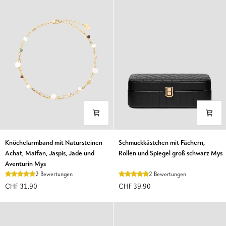
Aventurin
Mys
Mys
Knöchelarmband
Schmuckkästchen
Knöchelarmband mit Natursteinen
Schmuckkästchen mit Fächern,
mit
mit
Achat, Maifan, Jaspis, Jade und
Rollen und Spiegel groß schwarz Mys
Natursteinen
Fächern,
Aventurin Mys
Achat,
Rollen
2 Bewertungen
2 Bewertungen
Maifan,
und
CHF 31.90
CHF 39.90
Jaspis,
Spiegel
Jade
groß
und
schwarz
Aventurin
Mys