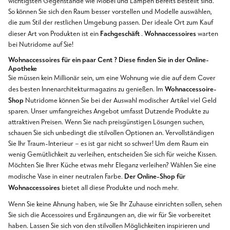
wichtigsten Gegenstände wie Möbel und Lampen bereits bestellt sind.
So können Sie sich den Raum besser vorstellen und Modelle auswählen,
die zum Stil der restlichen Umgebung passen. Der ideale Ort zum Kauf
Fachgeschäft
Wohnaccessoires
dieser Art von Produkten ist ein
.
warten
bei Nutridome auf Sie!
Wohnaccessoires für ein paar Cent
? Diese finden Sie in der Online-
Apotheke
Sie müssen kein Millionär sein, um eine Wohnung wie die auf dem Cover
Wohnaccessoire-
des besten Innenarchitekturmagazins zu genießen. Im
Shop
Nutridome können Sie bei der Auswahl modischer Artikel viel Geld
sparen. Unser umfangreiches Angebot umfasst Dutzende Produkte zu
attraktiven Preisen. Wenn Sie nach preisgünstigen Lösungen suchen,
schauen Sie sich unbedingt die stilvollen Optionen an. Vervollständigen
Sie Ihr Traum-Interieur – es ist gar nicht so schwer! Um dem Raum ein
wenig Gemütlichkeit zu verleihen, entscheiden Sie sich für weiche Kissen.
Möchten Sie Ihrer Küche etwas mehr Eleganz verleihen? Wählen Sie eine
Der Online-Shop für
modische Vase in einer neutralen Farbe.
Wohnaccessoires
bietet all diese Produkte und noch mehr.
Wenn Sie keine Ahnung haben, wie Sie Ihr Zuhause einrichten sollen, sehen
Sie sich die Accessoires und Ergänzungen an, die wir für Sie vorbereitet
haben. Lassen Sie sich von den stilvollen Möglichkeiten inspirieren und