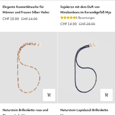
Elegante
Sojakerze
Elegante Kosmetiktasche für
Sojakerze mit dem Duft von
Kosmetiktasche
mit
Männer und Frauen Silber Halier
Minzbonbons im Keramikgefäß Mys
für
dem
6 Bewertungen
CHF 10.00
CHF 14.90
Männer
Duft
CHF 14.00
CHF 28.90
und
von
Frauen
Minzbonbons
Silber
im
Halier
Keramikgefäß
Mys
Naturstein
Naturstein
Naturstein Brillenkette rosa und
Naturstein Lapislazuli Brillenkette
Brillenkette
Lapislazuli