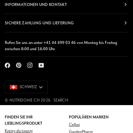
INFORMATIONEN UND KONTAKT
SICHERE ZAHLUNG UND LIEFERUNG
Rufen Sie uns an unter +41 44 499 03 46 von Montag bis Freitag
zwischen 8:00 und 16:00 Uhr.
SCHWEIZ
SCHWEIZ
©
NUTRIDOME CH
2026
SEARCH
FINDEN SIE IHR
POPULÄREN MARKEN
LIEBLINGSPRODUKT
Celloo
Kremy do twarzy
GardenPharm