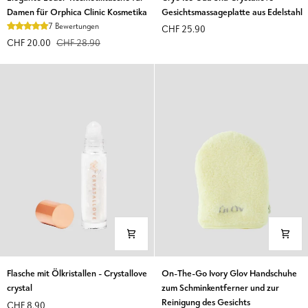
Leder-
Ice
Damen für Orphica Clinic Kosmetika
Gesichtsmassageplatte aus Edelstahl
Kosmetiktasche
Gua
7 Bewertungen
CHF 25.90
für
Sha
CHF 20.00
CHF 28.90
Damen
Crystallove
für
Gesichtsmassageplatte
Orphica
aus
Clinic
Edelstahl
Kosmetika
Flasche
On-
Flasche mit Ölkristallen - Crystallove
On-The-Go Ivory Glov Handschuhe
mit
The-
crystal
zum Schminkentferner und zur
Ölkristallen
Go
Reinigung des Gesichts
CHF 8.90