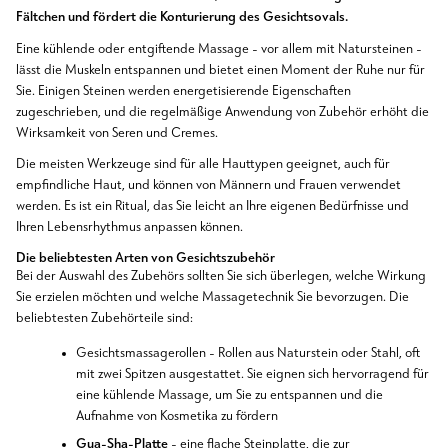
Fältchen und fördert die Konturierung des Gesichtsovals.
Eine kühlende oder entgiftende Massage - vor allem mit Natursteinen -
lässt die Muskeln entspannen und bietet einen Moment der Ruhe nur für
Sie. Einigen Steinen werden energetisierende Eigenschaften
zugeschrieben, und die regelmäßige Anwendung von Zubehör erhöht die
Wirksamkeit von Seren und Cremes.
Die meisten Werkzeuge sind für alle Hauttypen geeignet, auch für
empfindliche Haut, und können von Männern und Frauen verwendet
werden. Es ist ein Ritual, das Sie leicht an Ihre eigenen Bedürfnisse und
Ihren Lebensrhythmus anpassen können.
Die beliebtesten Arten von Gesichtszubehör
Bei der Auswahl des Zubehörs sollten Sie sich überlegen, welche Wirkung
Sie erzielen möchten und welche Massagetechnik Sie bevorzugen. Die
beliebtesten Zubehörteile sind:
Gesichtsmassagerollen - Rollen aus Naturstein oder Stahl, oft
mit zwei Spitzen ausgestattet. Sie eignen sich hervorragend für
eine kühlende Massage, um Sie zu entspannen und die
Aufnahme von Kosmetika zu fördern
Gua-Sha-Platte
- eine flache Steinplatte, die zur