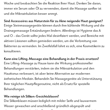
Woche und beobachten Sie die Reaktion Ihrer Haut. Denken Sie daran,
immer ein Serum oder Öl zu verwenden, damit die Massage sanfter ist
und die Mikrozirkulation besser anregt.
Sind Accessoires aus Naturstein für zu Akne neigende Haut geeignet?
Einige Steinmassagegeräte können durch ihre kühlende Wirkung und die
Drainagemassage Entzündungen lindern. Allerdings ist Hygiene das A
und O - das Gerät sollte jedes Mal desinfiziert werden, und Bereiche mit
aktiven Läsionen sollten gemieden werden, um die Verbreitung von
Bakterien zu vermeiden. Im Zweifelsfall lohnt es sich, eine Kosmetikerin zu
konsultieren.
Kann eine Lifting-Massage eine Behandlung in der Praxis ersetzen?
Eine Lifting-Massage zu Hause kann die Wirkung professioneller
Behandlungen verstärken, indem sie die Mikrozirkulation und den
Hauttonus verbessert, ist aber keine Alternative zur modernen
ästhetischen Medizin. Behandeln Sie Massagegeräte als Unterstützung
Ihrer täglichen Hautpflegeroutine, nicht als Ersatz für spezielle
Behandlungen.
Wie reinige ich Silikon-Gesichtsblasen?
Die Silikonblasen müssen lediglich mit milder Seife und lauwarmem
Wasser gewaschen und anschließend gründlich abgespült und