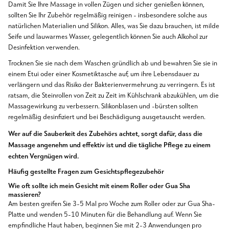
Damit Sie Ihre Massage in vollen Zügen und sicher genießen können,
sollten Sie Ihr Zubehör regelmäßig reinigen - insbesondere solche aus
natürlichen Materialien und Silikon. Alles, was Sie dazu brauchen, ist milde
Seife und lauwarmes Wasser, gelegentlich können Sie auch Alkohol zur
Desinfektion verwenden.
Trocknen Sie sie nach dem Waschen gründlich ab und bewahren Sie sie in
einem Etui oder einer Kosmetiktasche auf, um ihre Lebensdauer zu
verlängern und das Risiko der Bakterienvermehrung zu verringern. Es ist
ratsam, die Steinrollen von Zeit zu Zeit im Kühlschrank abzukühlen, um die
Massagewirkung zu verbessern. Silikonblasen und -bürsten sollten
regelmäßig desinfiziert und bei Beschädigung ausgetauscht werden.
Wer auf die Sauberkeit des Zubehörs achtet, sorgt dafür, dass die
Massage angenehm und effektiv ist und die tägliche Pflege zu einem
echten Vergnügen wird.
Häufig gestellte Fragen zum Gesichtspflegezubehör
Wie oft sollte ich mein Gesicht mit einem Roller oder Gua Sha
massieren?
Am besten greifen Sie 3-5 Mal pro Woche zum Roller oder zur Gua Sha-
Platte und wenden 5-10 Minuten für die Behandlung auf. Wenn Sie
empfindliche Haut haben, beginnen Sie mit 2-3 Anwendungen pro