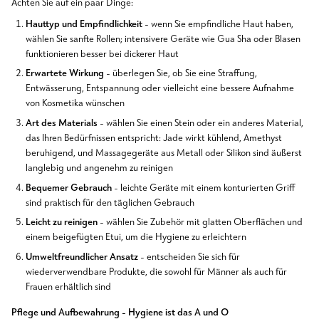
Achten Sie auf ein paar Dinge:
Hauttyp und Empfindlichkeit
- wenn Sie empfindliche Haut haben,
wählen Sie sanfte Rollen; intensivere Geräte wie Gua Sha oder Blasen
funktionieren besser bei dickerer Haut
Erwartete Wirkung
- überlegen Sie, ob Sie eine Straffung,
Entwässerung, Entspannung oder vielleicht eine bessere Aufnahme
von Kosmetika wünschen
Art des Materials
- wählen Sie einen Stein oder ein anderes Material,
das Ihren Bedürfnissen entspricht: Jade wirkt kühlend, Amethyst
beruhigend, und Massagegeräte aus Metall oder Silikon sind äußerst
langlebig und angenehm zu reinigen
Bequemer Gebrauch
- leichte Geräte mit einem konturierten Griff
sind praktisch für den täglichen Gebrauch
Leicht zu reinigen
- wählen Sie Zubehör mit glatten Oberflächen und
einem beigefügten Etui, um die Hygiene zu erleichtern
Umweltfreundlicher Ansatz
- entscheiden Sie sich für
wiederverwendbare Produkte, die sowohl für Männer als auch für
Frauen erhältlich sind
Pflege und Aufbewahrung - Hygiene ist das A und O