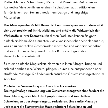
Platten bis hin zu Silikonblasen, Bürsten und Pinseln zum Auftragen von
Kosmetika. Viele von ihnen vereinen Inspirationen aus traditionellen
fernöstlichen Techniken mit modernem Design und langlebigen
Materialien.
Das Massagezubehör hilft Ihnen nicht nur zu entspannen, sondern wirkt
sich auch positiv auf Ihr Hautbild aus und erhöht die Wirksamkeit der
Wirkstoffe in Ihrer Kosmetik.
Mit diesen Produkten können Sie ganz
einfach ein Home-Spa einrichten - viele von ihnen sehen sehr elegant aus,
was sie zu einer tollen Geschenkidee macht. Sie sind wiederverwendbar
und viele der Vorschläge wurden unter Berücksichtigung des
Umweltschutzes entwickelt.
Es ist eine einfache Möglichkeit, Harmonie in Ihren Alltag zu bringen und
sich auf ganzheitliche Weise zu pflegen - durch eine entspannende oder
straffende Massage. Sie finden auch natürliche Gesichtsmassagesteine im
Angebot.
Vorteile der Verwendung von Gesichts-Accessoires
Die regelmäßige Anwendung von Gesichtsmassagezubehör fördert die
Durchblutung, erleichtert die Lymphdrainage und kann helfen,
Schwellungen oder Augenringe zu reduzieren. Eine sanfte Massage
verbessert die Elastizität der Haut, reduziert Schwellungen und