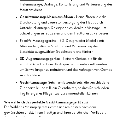
Tiefenmassage, Drainage, Konturierung und Verbesserung des
Hauttons dient
Gesichtsmassageblasen aus Silikon
- kleine Blasen, die die
Durchblutung und Sauerstoffversorgung der Haut durch
Unterdruck anregen. Sie eignen sich ideal zur Massage, um
Schwellungen zu reduzieren und den Hauttonus zu verbessern
Facelift-Massagegeräte
- 3D-Designs oder Modelle mit
Mikronadeln, die die Straffung und Verbesserung der
Elastizität ausgewählter Gesichtsbereiche fördern
3D-Augenmassagegeräte
- kleinere Geräte, die für die
empfindliche Haut um die Augen herum entwickelt wurden,
um Schwellungen zu reduzieren und das Auftragen von Cremes
zu erleichtern
Gesichtsmassage-Sets
- umfassende Sets, die verschiedene
Zubehörteile und z. B. ein Öl enthalten, so dass Sie sich jeden
Tag Ihr eigenes Pflegeritual zusammenstellen können
Wie wähle ich das perfekte Gesichtsmassagegerät aus?
Die Wahl des Massagegeräts richtet sich am besten nach dem
gewünschten Effekt, Ihrem Hauttyp und Ihren persönlichen Vorlieben.