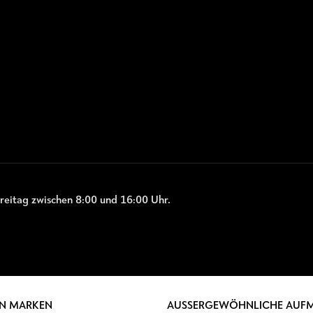
reitag zwischen 8:00 und 16:00 Uhr.
N MARKEN
AUSSERGEWÖHNLICHE AUF