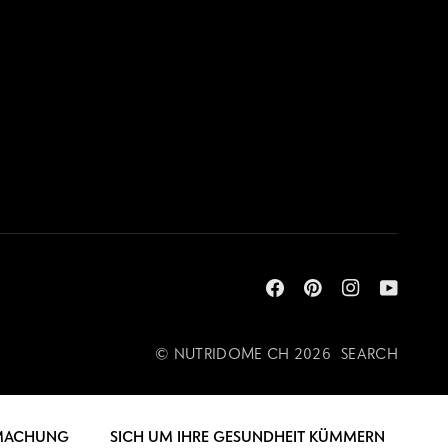
©
NUTRIDOME CH
2026
SEARCH
MACHUNG
SICH UM IHRE GESUNDHEIT KÜMMERN