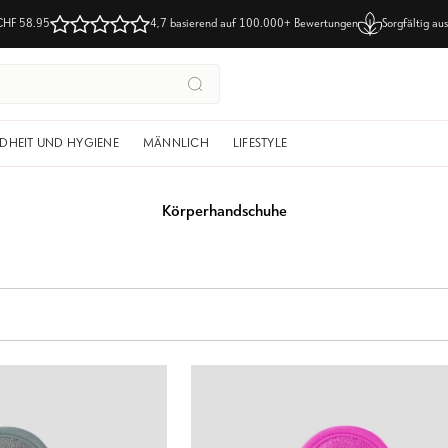
CHF 58.95
4,7 basierend auf
100.000+ Bewertungen
Sorgfältig a
Suchen
DHEIT UND HYGIENE
MÄNNLICH
LIFESTYLE
Körperhandschuhe