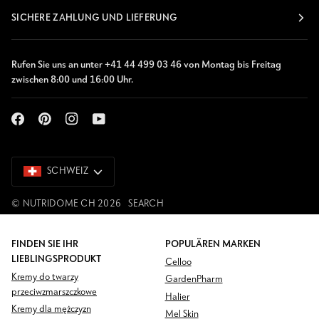
SICHERE ZAHLUNG UND LIEFERUNG
Rufen Sie uns an unter +41 44 499 03 46 von Montag bis Freitag
zwischen 8:00 und 16:00 Uhr.
SCHWEIZ
SCHWEIZ
©
NUTRIDOME CH
2026
SEARCH
FINDEN SIE IHR
POPULÄREN MARKEN
LIEBLINGSPRODUKT
Celloo
Kremy do twarzy
GardenPharm
przeciwzmarszczkowe
Halier
Kremy dla mężczyzn
Mel Skin